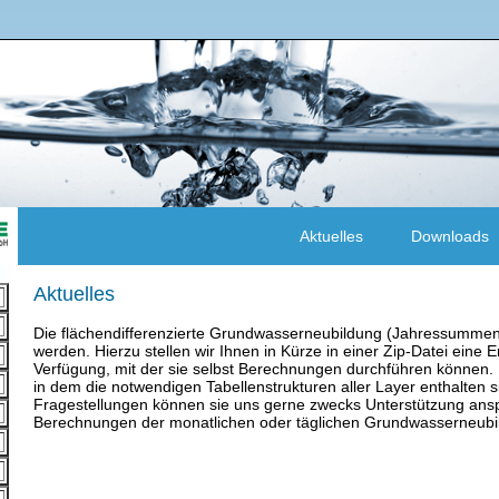
Aktuelles
Downloads
Aktuelles
Die flächendifferenzierte Grundwasserneubildung (Jahressummen
werden. Hierzu stellen wir Ihnen in Kürze in einer Zip-Datei eine 
Verfügung, mit der sie selbst Berechnungen durchführen können. 
in dem die notwendigen Tabellenstrukturen aller Layer enthalten 
Fragestellungen können sie uns gerne zwecks Unterstützung ans
Berechnungen der monatlichen oder täglichen Grundwasserneubi