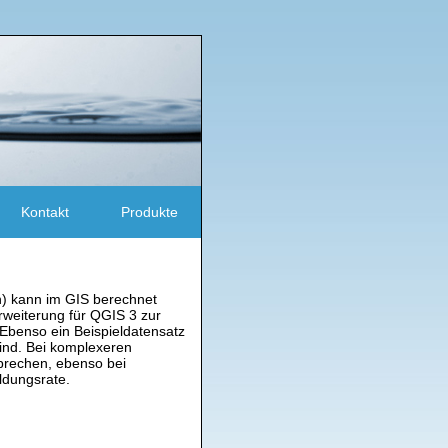
Kontakt
Produkte
) kann im GIS berechnet
Erweiterung für QGIS 3 zur
Ebenso ein Beispieldatensatz
sind. Bei komplexeren
prechen, ebenso bei
ldungsrate.