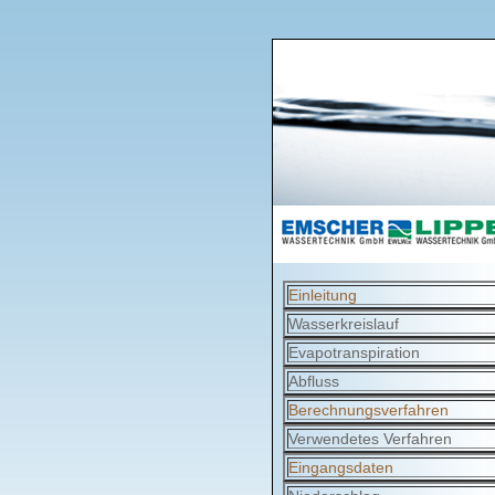
Einleitung
Wasserkreislauf
Evapotranspiration
Abfluss
Berechnungsverfahren
Verwendetes Verfahren
Eingangsdaten